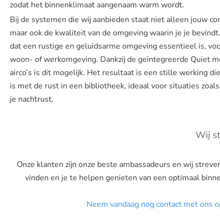
zodat het binnenklimaat aangenaam warm wordt.
Bij de systemen die wij aanbieden staat niet alleen jouw c
maar ook de kwaliteit van de omgeving waarin je je bevindt.
dat een rustige en geluidsarme omgeving essentieel is, voo
woon- of werkomgeving. Dankzij de geïntegreerde Quiet m
airco’s is dit mogelijk. Het resultaat is een stille werking di
is met de rust in een bibliotheek, ideaal voor situaties zoal
je nachtrust.
Wij s
Onze klanten zijn onze beste ambassadeurs en wij streve
vinden en je te helpen genieten van een optimaal binne
Neem vandaag nog contact met ons o