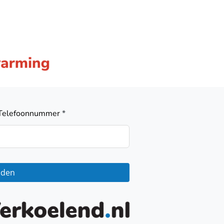
Telefoonnummer
*
nden