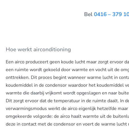
Bel
0416 – 379 1
Hoe werkt airconditioning
Een airco produceert geen koude lucht maar zorgt ervoor dat
een ruimte wordt gekoeld door warmte en vocht uit de omg
onttrekken. Dit proces begint wanneer warme lucht in con
koudemiddel in de condensor waardoor het koudemiddel v
warmte die daarbij vrijkomt wordt opgeslagen en naar buit
Dit zorgt ervoor dat de temperatuur in de ruimte daalt. In d
verwarmingsmodus werkt de airco eigenlijk hetzelfde maar 
omgekeerde volgorde: de airco haalt warmte uit de buitenl
deze in contact met de condensor en voert de warme lucht 