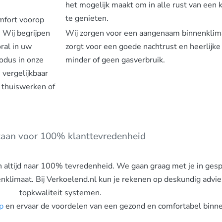
het mogelijk maakt om in alle rust van een 
te genieten.
omfort voorop
 Wij begrijpen
Wij zorgen voor een aangenaam binnenklimaa
ral in uw
zorgt voor een goede nachtrust en heerlijk
odus in onze
minder of geen gasverbruik.
e vergelijkbaar
s thuiswerken of
taan voor 100% klanttevredenheid
n altijd naar 100% tevredenheid. We gaan graag met je in gesp
nklimaat. Bij Verkoelend.nl kun je rekenen op deskundig advie
topkwaliteit systemen.
p
en ervaar de voordelen van een gezond en comfortabel binne