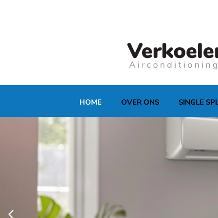
HOME
OVER ONS
SINGLE SPL