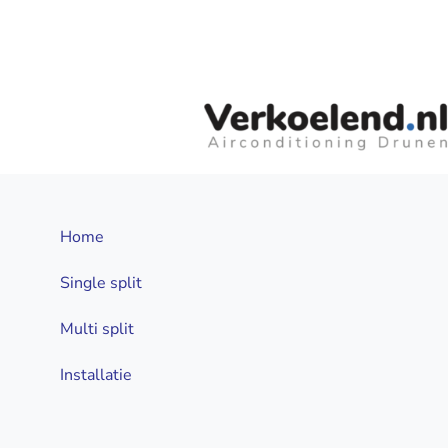
Home
Single split
Multi split
Installatie