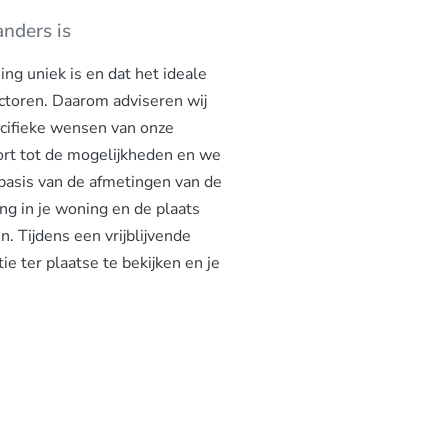
nders is
ng uniek is en dat het ideale
actoren. Daarom adviseren wij
ecifieke wensen van onze
rt tot de mogelijkheden en we
 basis van de afmetingen van de
ing in je woning en de plaats
. Tijdens een vrijblijvende
e ter plaatse te bekijken en je