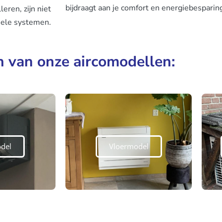
bijdraagt aan je comfort en energiebesparin
eren, zijn niet
onele systemen.
n van onze aircomodellen:
del
Vloermodel