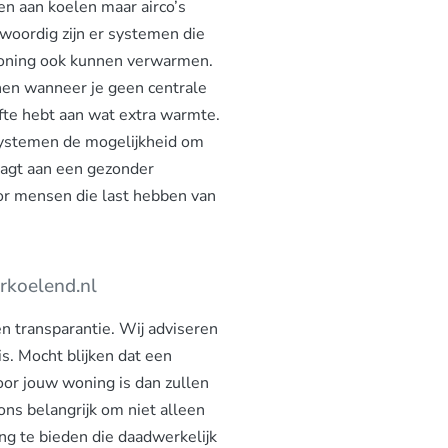
en aan koelen maar airco’s
woordig zijn er systemen die
 woning ook kunnen verwarmen.
enen wanneer je geen centrale
te hebt aan wat extra warmte.
ystemen de mogelijkheid om
raagt aan een gezonder
oor mensen die last hebben van
erkoelend.nl
 en transparantie. Wij adviseren
 is. Mocht blijken dat een
oor jouw woning is dan zullen
 ons belangrijk om niet alleen
g te bieden die daadwerkelijk