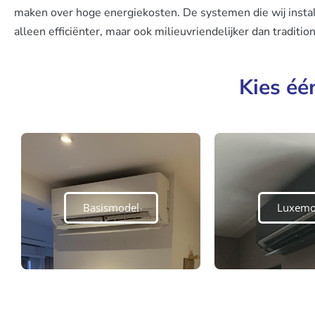
maken over hoge energiekosten. De systemen die wij install
alleen efficiënter, maar ook milieuvriendelijker dan traditi
Kies éé
Basismodel
Luxemo