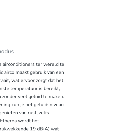
 modus
e airconditioners ter wereld te
c airco maakt gebruik van een
raait, wat ervoor zorgt dat het
nste temperatuur is bereikt,
n zonder veel geluid te maken.
ning kun je het geluidsniveau
enieten van rust, zelfs
 Etherea wordt het
ndrukwekkende 19 dB(A) wat