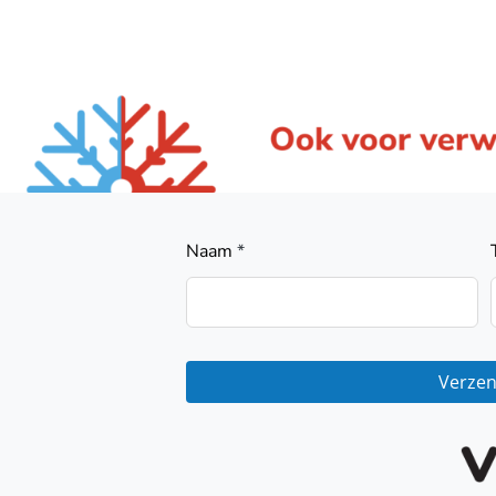
Naam
*
Verze