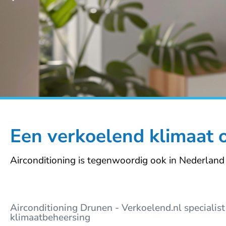
Een verkoelend klimaat 
Airconditioning is tegenwoordig ook in Nederland
Airconditioning Drunen - Verkoelend.nl specialist
klimaatbeheersing