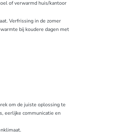
koel of verwarmd huis/kantoor
t. Verfrissing in de zomer
e warmte bij koudere dagen met
rek om de juiste oplossing te
s, eerlijke communicatie en
nklimaat.